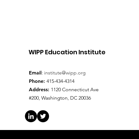
WIPP Education Institute
Email
:
institute@wipp.org
Phone
:
415-434-4314
Address:
1120 Connecticut Ave
#200, Washington, DC 20036