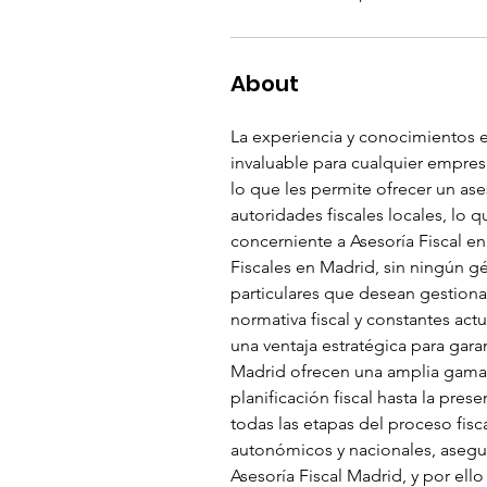
About
La experiencia y conocimientos es
invaluable para cualquier empresa 
lo que les permite ofrecer un as
autoridades fiscales locales, lo q
concerniente a Asesoría Fiscal e
Fiscales en Madrid, sin ningún g
particulares que desean gestiona
normativa fiscal y constantes act
una ventaja estratégica para garan
Madrid ofrecen una amplia gama d
planificación fiscal hasta la pre
todas las etapas del proceso fis
autonómicos y nacionales, asegur
Asesoría Fiscal Madrid, y por ell