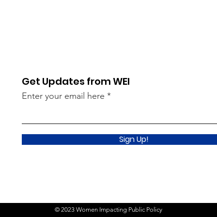
Get Updates from WEI
Enter your email here
Sign Up!
© 2023 Women Impacting Public Policy