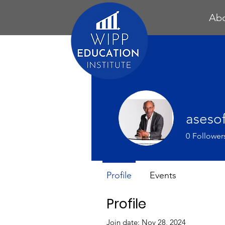
Ab
aseso
0
Follower
Profile
Events
Profile
Join date: Nov 28, 2024