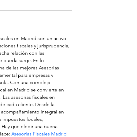
iscales en Madrid son un activo 
ciones fiscales y jurisprudencia, 
cha relación con las 
e pueda surgir. En lo 
a de las mejores Asesorías 
damental para empresas y 
añola. Con una compleja 
scal en Madrid se convierte en 
 Las asesorías fiscales en 
de cada cliente. Desde la 
un acompañamiento integral en 
 impuestos locales, 
. Hay que elegir una buena 
lace: 
Asesorías Fiscales Madrid